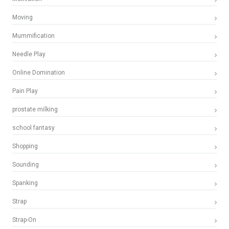
Moving
Mummification
Needle Play
Online Domination
Pain Play
prostate milking
school fantasy
Shopping
Sounding
Spanking
Strap
Strap-On